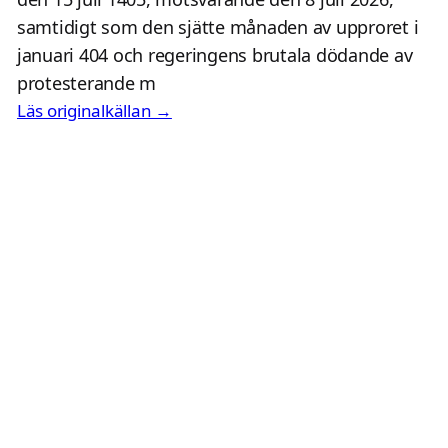
samtidigt som den sjätte månaden av upproret i
januari 404 och regeringens brutala dödande av
protesterande m
Läs originalkällan →