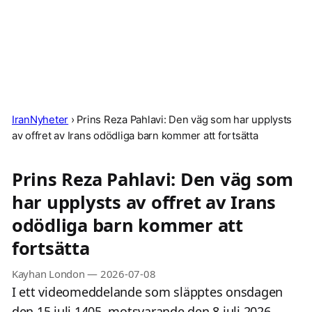
IranNyheter
›
Prins Reza Pahlavi: Den väg som har upplysts
av offret av Irans odödliga barn kommer att fortsätta
Prins Reza Pahlavi: Den väg som
har upplysts av offret av Irans
odödliga barn kommer att
fortsätta
Kayhan London
—
2026-07-08
I ett videomeddelande som släpptes onsdagen
den 15 juli 1405, motsvarande den 8 juli 2026,