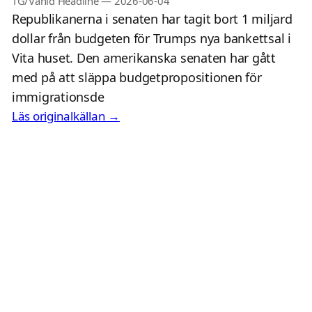
TG/Vahid Headline
—
2026-06-04
Republikanerna i senaten har tagit bort 1 miljard
dollar från budgeten för Trumps nya bankettsal i
Vita huset. Den amerikanska senaten har gått
med på att släppa budgetpropositionen för
immigrationsde
Läs originalkällan →