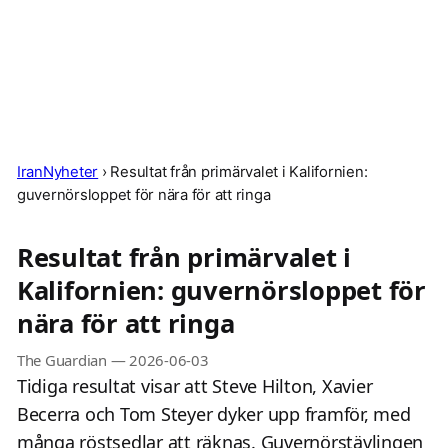
IranNyheter
›
Resultat från primärvalet i Kalifornien:
guvernörsloppet för nära för att ringa
Resultat från primärvalet i
Kalifornien: guvernörsloppet för
nära för att ringa
The Guardian
—
2026-06-03
Tidiga resultat visar att Steve Hilton, Xavier
Becerra och Tom Steyer dyker upp framför, med
många röstsedlar att räknas. Guvernörstävlingen