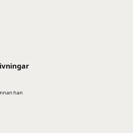
ivningar
 innan han