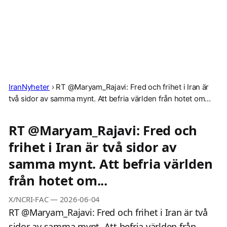
IranNyheter
›
RT @Maryam_Rajavi: Fred och frihet i Iran är
två sidor av samma mynt. Att befria världen från hotet om...
RT @Maryam_Rajavi: Fred och
frihet i Iran är två sidor av
samma mynt. Att befria världen
från hotet om...
X/NCRI-FAC
—
2026-06-04
RT @Maryam_Rajavi: Fred och frihet i Iran är två
sidor av samma mynt. Att befria världen från