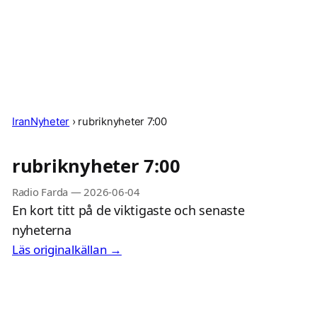
IranNyheter
›
rubriknyheter 7:00
rubriknyheter 7:00
Radio Farda
—
2026-06-04
En kort titt på de viktigaste och senaste
nyheterna
Läs originalkällan →