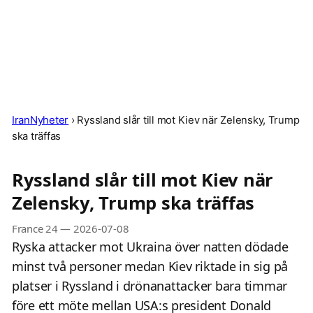
IranNyheter
›
Ryssland slår till mot Kiev när Zelensky, Trump
ska träffas
Ryssland slår till mot Kiev när
Zelensky, Trump ska träffas
France 24
—
2026-07-08
Ryska attacker mot Ukraina över natten dödade
minst två personer medan Kiev riktade in sig på
platser i Ryssland i drönanattacker bara timmar
före ett möte mellan USA:s president Donald