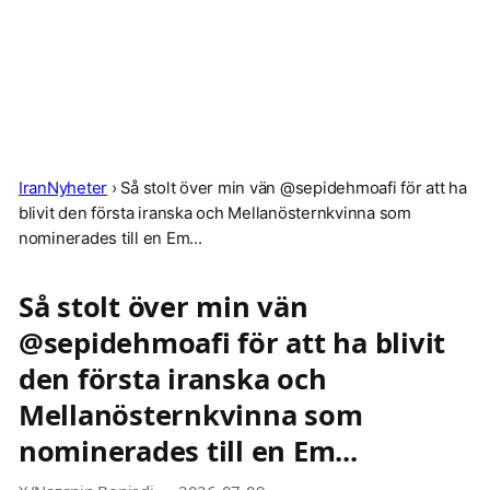
IranNyheter
›
Så stolt över min vän @sepidehmoafi för att ha
blivit den första iranska och Mellanösternkvinna som
nominerades till en Em...
Så stolt över min vän
@sepidehmoafi för att ha blivit
den första iranska och
Mellanösternkvinna som
nominerades till en Em...