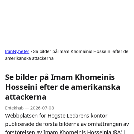
IranNyheter
›
Se bilder på Imam Khomeinis Hosseini efter de
amerikanska attackerna
Se bilder på Imam Khomeinis
Hosseini efter de amerikanska
attackerna
Entekhab
—
2026-07-08
Webbplatsen för Högste Ledarens kontor
publicerade de första bilderna av omfattningen av
förstörelsen av Imam Khomeinis Hosseinia (RA) i