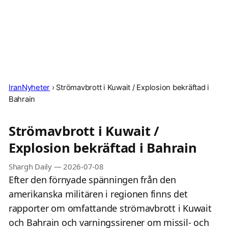
IranNyheter
›
Strömavbrott i Kuwait / Explosion bekräftad i
Bahrain
Strömavbrott i Kuwait /
Explosion bekräftad i Bahrain
Shargh Daily
—
2026-07-08
Efter den förnyade spänningen från den
amerikanska militären i regionen finns det
rapporter om omfattande strömavbrott i Kuwait
och Bahrain och varningssirener om missil- och