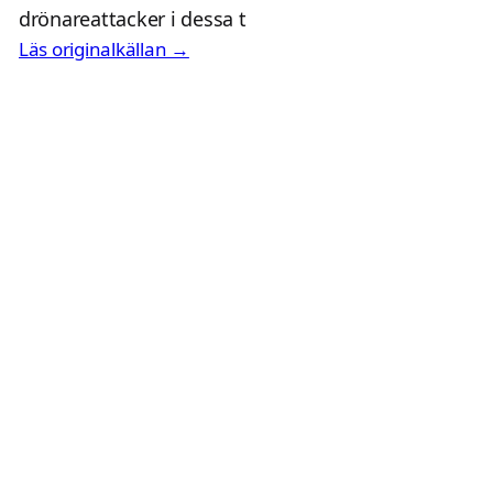
drönareattacker i dessa t
Läs originalkällan →