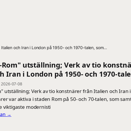
 Italien och Iran i London på 1950- och 1970-talen, som...
Rom" utställning; Verk av tio konstnä
ch Iran i London på 1950- och 1970-tale
—
2026-07-08
utställning; Verk av tio konstnärer från Italien och Iran 
rer var aktiva i staden Rom på 50- och 70-talen, som sa
e viktigaste modernisti
llan →