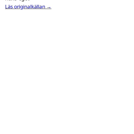
Läs originalkällan →