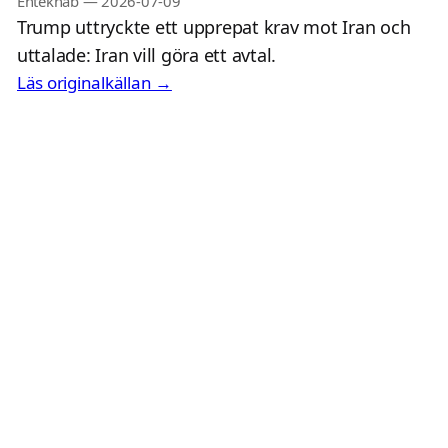
Entekhab
—
2026-07-09
Trump uttryckte ett upprepat krav mot Iran och
uttalade: Iran vill göra ett avtal.
Läs originalkällan →