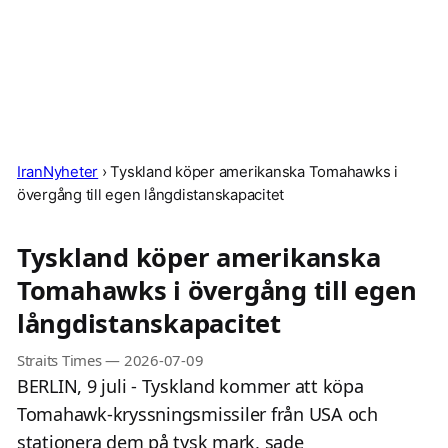
IranNyheter
›
Tyskland köper amerikanska Tomahawks i
övergång till egen långdistanskapacitet
Tyskland köper amerikanska
Tomahawks i övergång till egen
långdistanskapacitet
Straits Times
—
2026-07-09
BERLIN, 9 juli - Tyskland kommer att köpa
Tomahawk-kryssningsmissiler från USA och
stationera dem på tysk mark, sade