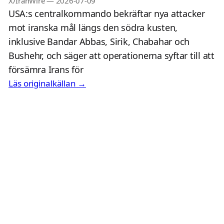
X/IranWire
—
2026-07-09
USA:s centralkommando bekräftar nya attacker
mot iranska mål längs den södra kusten,
inklusive Bandar Abbas, Sirik, Chabahar och
Bushehr, och säger att operationerna syftar till att
försämra Irans för
Läs originalkällan →