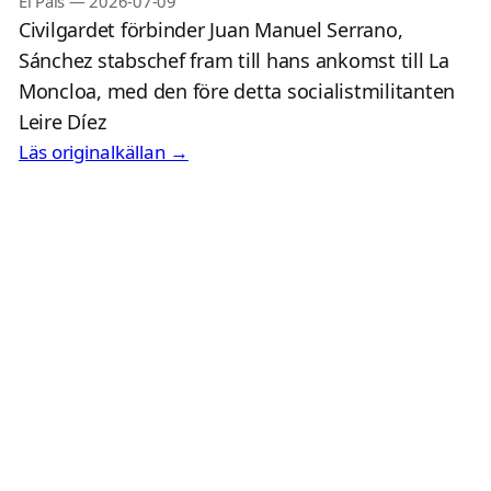
El País
—
2026-07-09
Civilgardet förbinder Juan Manuel Serrano,
Sánchez stabschef fram till hans ankomst till La
Moncloa, med den före detta socialistmilitanten
Leire Díez
Läs originalkällan →