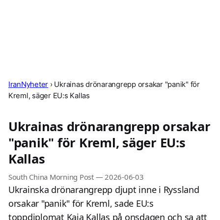
IranNyheter
›
Ukrainas drönarangrepp orsakar "panik" för
Kreml, säger EU:s Kallas
Ukrainas drönarangrepp orsakar
"panik" för Kreml, säger EU:s
Kallas
South China Morning Post
—
2026-06-03
Ukrainska drönarangrepp djupt inne i Ryssland
orsakar "panik" för Kreml, sade EU:s
toppdiplomat Kaja Kallas på onsdagen och sa att