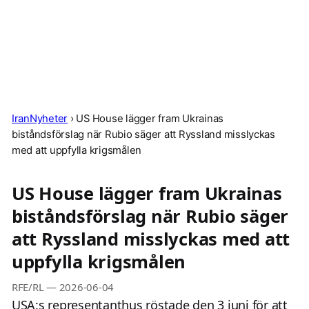
IranNyheter
›
US House lägger fram Ukrainas
biståndsförslag när Rubio säger att Ryssland misslyckas
med att uppfylla krigsmålen
US House lägger fram Ukrainas
biståndsförslag när Rubio säger
att Ryssland misslyckas med att
uppfylla krigsmålen
RFE/RL
—
2026-06-04
USA:s representanthus röstade den 3 juni för att