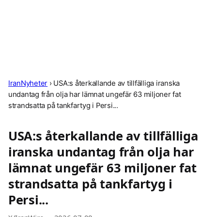
IranNyheter
›
USA:s återkallande av tillfälliga iranska
undantag från olja har lämnat ungefär 63 miljoner fat
strandsatta på tankfartyg i Persi...
USA:s återkallande av tillfälliga
iranska undantag från olja har
lämnat ungefär 63 miljoner fat
strandsatta på tankfartyg i
Persi...