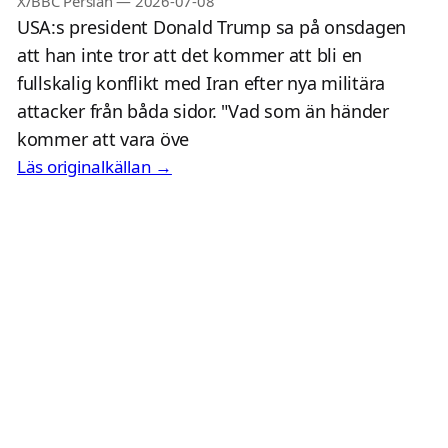
X/BBC Persian
—
2026-07-08
USA:s president Donald Trump sa på onsdagen
att han inte tror att det kommer att bli en
fullskalig konflikt med Iran efter nya militära
attacker från båda sidor. "Vad som än händer
kommer att vara öve
Läs originalkällan →