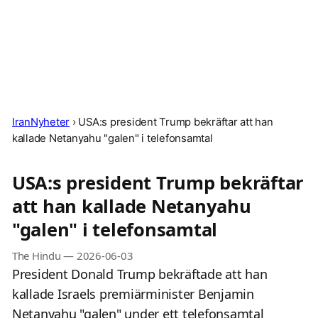
IranNyheter
›
USA:s president Trump bekräftar att han
kallade Netanyahu "galen" i telefonsamtal
USA:s president Trump bekräftar
att han kallade Netanyahu
"galen" i telefonsamtal
The Hindu
—
2026-06-03
President Donald Trump bekräftade att han
kallade Israels premiärminister Benjamin
Netanyahu "galen" under ett telefonsamtal