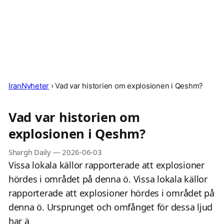
IranNyheter
›
Vad var historien om explosionen i Qeshm?
Vad var historien om
explosionen i Qeshm?
Shargh Daily
—
2026-06-03
Vissa lokala källor rapporterade att explosioner
hördes i området på denna ö. Vissa lokala källor
rapporterade att explosioner hördes i området på
denna ö. Ursprunget och omfånget för dessa ljud
har ä