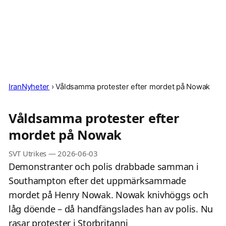
IranNyheter
›
Våldsamma protester efter mordet på Nowak
Våldsamma protester efter
mordet på Nowak
SVT Utrikes
—
2026-06-03
Demonstranter och polis drabbade samman i
Southampton efter det uppmärksammade
mordet på Henry Nowak. Nowak knivhöggs och
låg döende – då handfängslades han av polis. Nu
rasar protester i Storbritanni