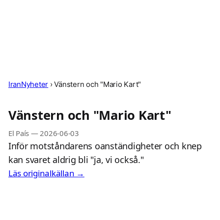
IranNyheter
›
Vänstern och "Mario Kart"
Vänstern och "Mario Kart"
El País
—
2026-06-03
Inför motståndarens oanständigheter och knep
kan svaret aldrig bli "ja, vi också."
Läs originalkällan →